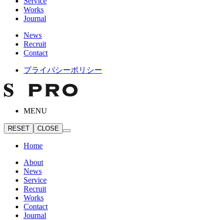
Service
Works
Journal
News
Recruit
Contact
プライバシーポリシー
MENU
RESET
CLOSE
Home
About
News
Service
Recruit
Works
Contact
Journal