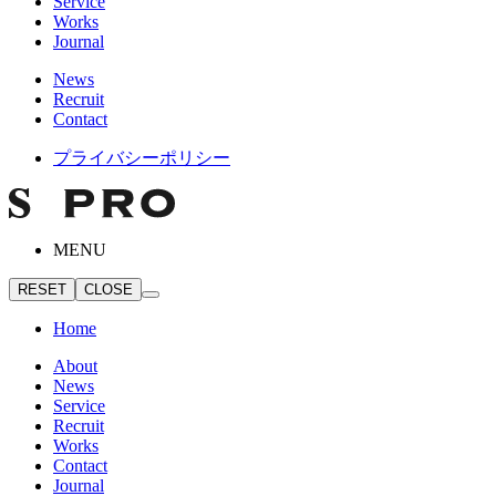
Service
Works
Journal
News
Recruit
Contact
プライバシーポリシー
MENU
RESET
CLOSE
Home
About
News
Service
Recruit
Works
Contact
Journal