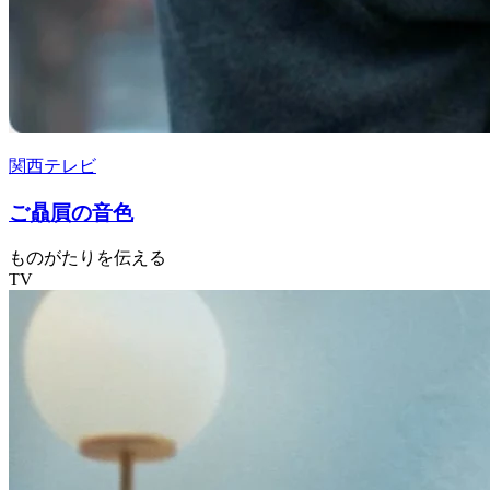
関西テレビ
ご贔屓の音色
ものがたりを伝える
TV