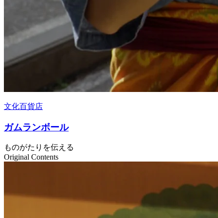
文化百貨店
ガムランボール
ものがたりを伝える
Original Contents