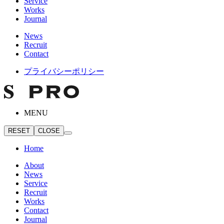
Service
Works
Journal
News
Recruit
Contact
プライバシーポリシー
MENU
RESET
CLOSE
Home
About
News
Service
Recruit
Works
Contact
Journal