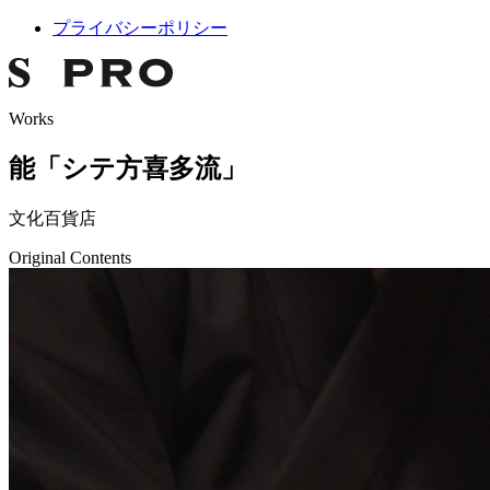
プライバシーポリシー
Works
能「シテ方喜多流」
文化百貨店
Original Contents