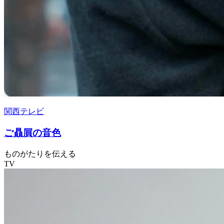
関西テレビ
ご贔屓の音色
ものがたりを伝える
TV