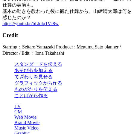
仕舞の実演も。
基本の動きを教わった後に観た仕舞から、山﨑晴太郎は何を
感じたのか？
https://youtu.be/bLlolq1VI8w
Credit
Starring：Seitaro Yamazaki Producer : Megumu Sato planner /
Director / Edit ：Iona Takahashi
スタンダードを伝える
あそび心を加える
てざわりを見せる
グラフィックから作る
ものがたりを伝える
ことばから作る
TV
CM
Web Movie
Brand Movie
Music Video
Graphic