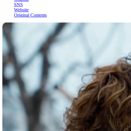
SNS
Website
Original Contents