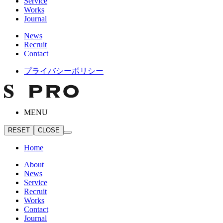
Service
Works
Journal
News
Recruit
Contact
プライバシーポリシー
MENU
RESET
CLOSE
Home
About
News
Service
Recruit
Works
Contact
Journal